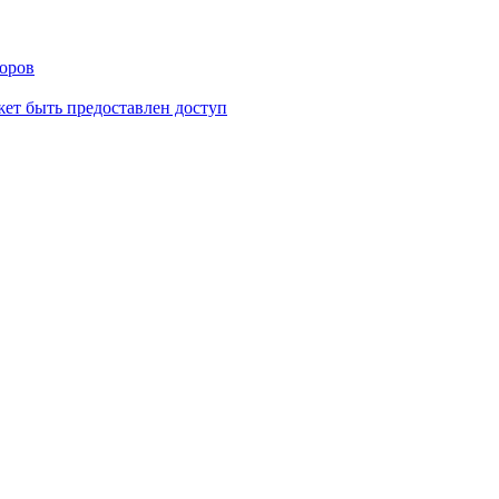
торов
ет быть предоставлен доступ